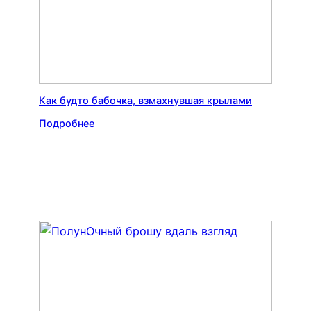
Как будто бабочка, взмахнувшая крылами
Подробнее