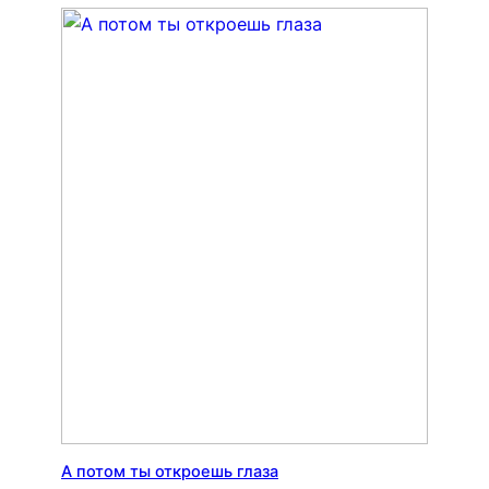
А потом ты откроешь глаза