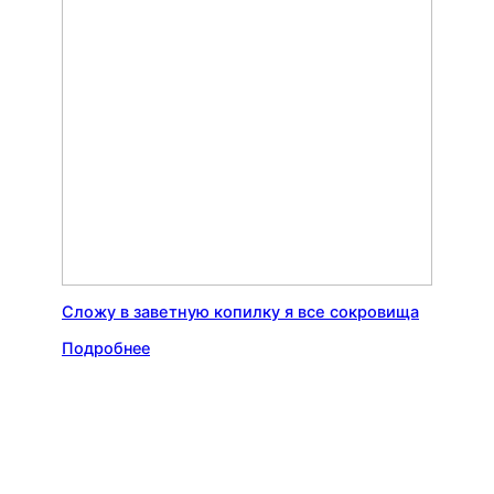
Сложу в заветную копилку я все сокровища
Подробнее