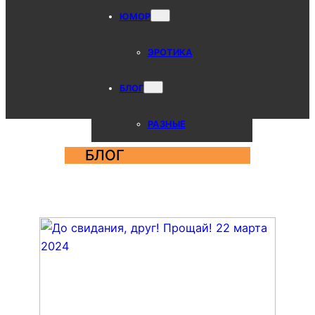
ЮМОР
ЭРОТИКА
БЛОГ
РАЗНЫЕ
БЛОГ