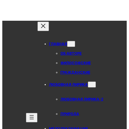
Перейти
к
содержимому
ГЛАВНАЯ
ОБ АВТОРЕ
ФИЛОСОФСКИЕ
ГРАЖДАНСКИЕ
ЛЮБОВНАЯ ЛИРИКА
ЛЮБОВНАЯ ЛИРИКА-2
ПРИРОДА
МЕЛОДЕКЛАМАЦИЯ