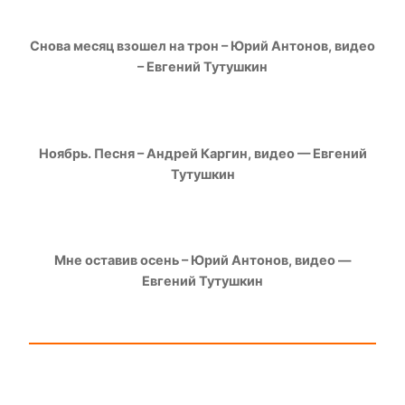
Снова месяц взошел на трон – Юрий Антонов, видео
– Евгений Тутушкин
Ноябрь. Песня – Андрей Каргин, видео — Евгений
Тутушкин
Мне оставив осень – Юрий Антонов, видео —
Евгений Тутушкин