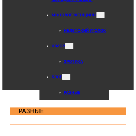
МОНОЛОГ ЖЕНЩИНЫ
НЕДЕТСКИЙ УГОЛОК
ЮМОР
ЭРОТИКА
БЛОГ
РАЗНЫЕ
РАЗНЫЕ