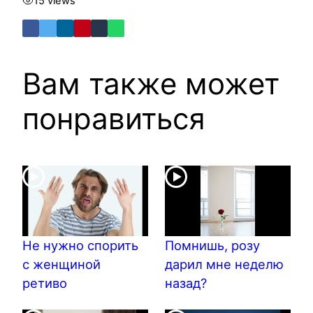
15 views
Вам также может
понравиться
Не нужно спорить
Помнишь, розу
с женщиной
дарил мне неделю
ретиво
назад?