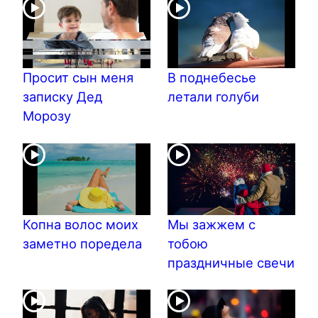
Просит сын меня
В поднебесье
записку Дед
летали голуби
Морозу
Копна волос моих
Мы зажжем с
заметно поредела
тобою
праздничные свечи