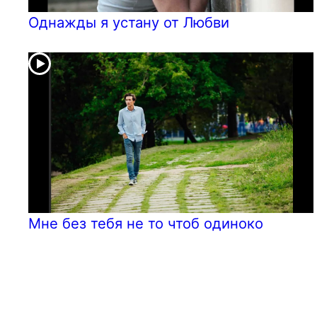
Однажды я устану от Любви
Мне без тебя не то чтоб одиноко