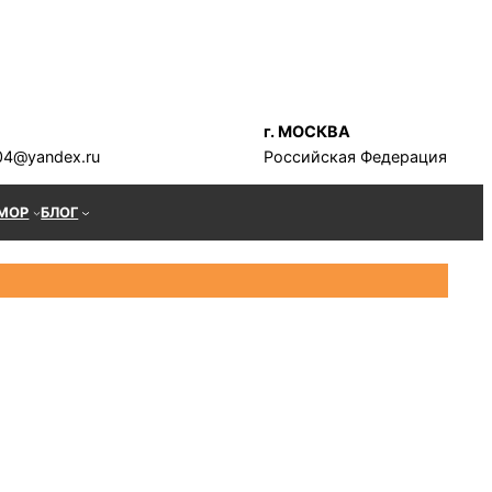
г. МОСКВА
04@yandex.ru
Российская Федерация
МОР
БЛОГ