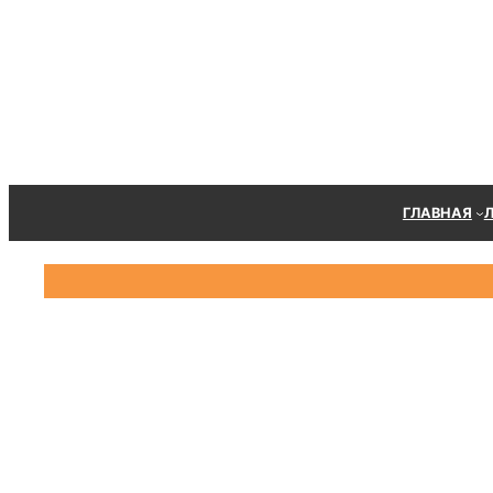
Перейти
к
содержимому
ГЛАВНАЯ