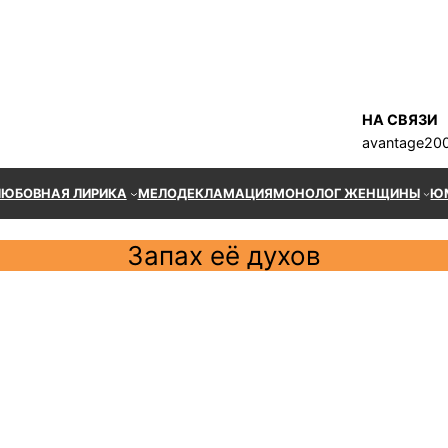
НА СВЯЗИ
avantage20
ЛЮБОВНАЯ ЛИРИКА
МЕЛОДЕКЛАМАЦИЯ
МОНОЛОГ ЖЕНЩИНЫ
Ю
Запах её духов