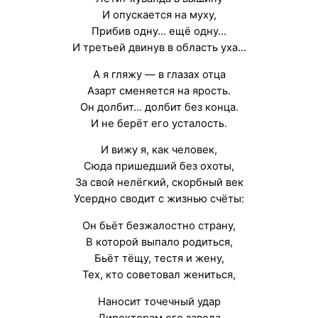
И опускается на муху,
Прибив одну… ещё одну…
И третьей двинув в область уха…
А я гляжу — в глазах отца
Азарт сменяется на ярость.
Он долбит… долбит без конца.
И не берёт его усталость.
И вижу я, как человек,
Сюда пришедший без охоты,
За свой нелёгкий, скорбный век
Усердно сводит с жизнью счёты:
Он бьёт безжалостно страну,
В которой выпало родиться,
Бьёт тёщу, тестя и жену,
Тех, кто советовал жениться,
Наносит точечный удар
Директорам его завода