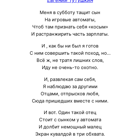
Меня в субботу тащит сын
На игровые автоматы,
Чтоб там признать себя «косым»
И растранжирить часть зарплаты.
И , как бы ни был я готов
С ним совершить такой поход, но…
Всё ж, не тратя лишних слов,
Иду не очень-то охотно.
И, развлекая сам себя,
Я наблюдаю за другими
Отцами, отпрысков любя,
Сюда пришедших вместе с ними.
И вот. Один такой отец
Стоит с сынком у автомата
И долбит немощный малец
Экран кувалдой в три обхвата.