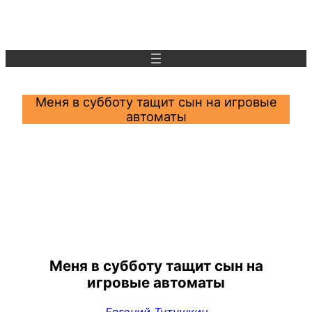
Перейти
к
содержимому
Меня в субботу тащит сын на игровые
автоматы
Меня в субботу тащит сын на
игровые автоматы
Евгений Тутушкин