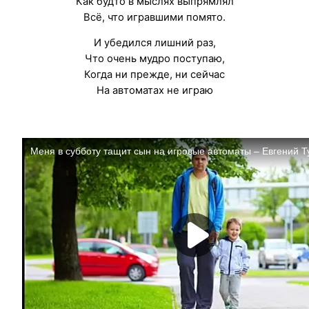
Как будто в мыслях выпрямлял
Всё, что игравшими помято.
И убедился лишний раз,
Что очень мудро поступаю,
Когда ни прежде, ни сейчас
На автоматах не играю