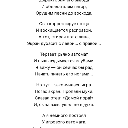
И обладателям гитар,
Орущим песни до восхода.
Сын корректирует отца
И восхищается расправой.
А тот, стирая пот с лица,
Экран дубасит с левой… с правой…
Терзает рьяно автомат
И пыль вздымается клубами.
Я вижу — он сейчас бы рад
Начать пинать его ногами…
Но тут… закончилась игра.
Погас экран. Пропали мухи.
Сказал отец: «Домой пора!»
И, сына взяв, ушёл не в духе.
А я немного постоял
У игрового автомата.