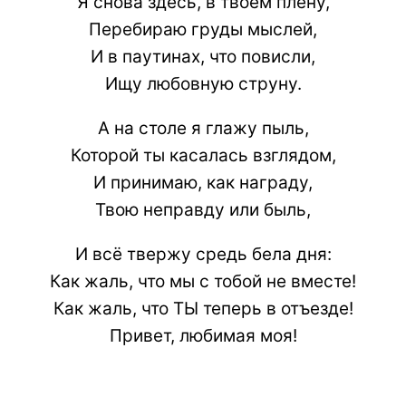
Я снова здесь, в твоём плену,
Перебираю груды мыслей,
И в паутинах, что повисли,
Ищу любовную струну.
А на столе я глажу пыль,
Которой ты касалась взглядом,
И принимаю, как награду,
Твою неправду или быль,
И всё твержу средь бела дня:
Как жаль, что мы с тобой не вместе!
Как жаль, что ТЫ теперь в отъезде!
Привет, любимая моя!