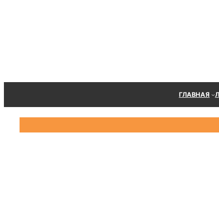
Перейти
к
содержимому
ГЛАВНАЯ