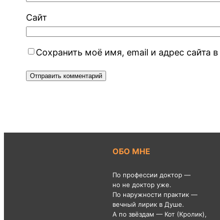
Сайт
Сохранить моё имя, email и адрес сайта
ОБО МНЕ
По профессии доктор —
но не доктор уже.
По наружности практик —
вечный лирик в Душе.
А по звёздам — Кот (Кролик),