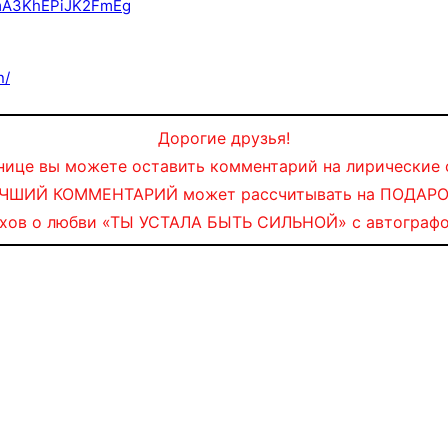
ymA3KhEPiJK2FmEg
n/
Дорогие друзья!
нице вы можете оставить комментарий на лирические 
ЧШИЙ КОММЕНТАРИЙ может рассчитывать на ПОДАРО
ихов о любви «ТЫ УСТАЛА БЫТЬ СИЛЬНОЙ» с автографо