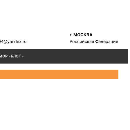
г. МОСКВА
04@yandex.ru
Российская Федерация
МОР
БЛОГ