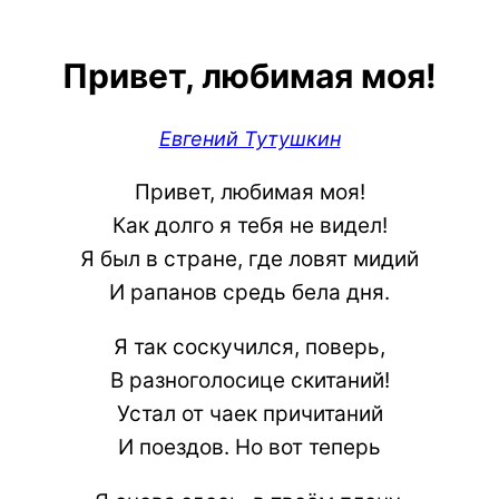
Привет, любимая моя!
Евгений Тутушкин
Привет, любимая моя!
Как долго я тебя не видел!
Я был в стране, где ловят мидий
И рапанов средь бела дня.
Я так соскучился, поверь,
В разноголосице скитаний!
Устал от чаек причитаний
И поездов. Но вот теперь