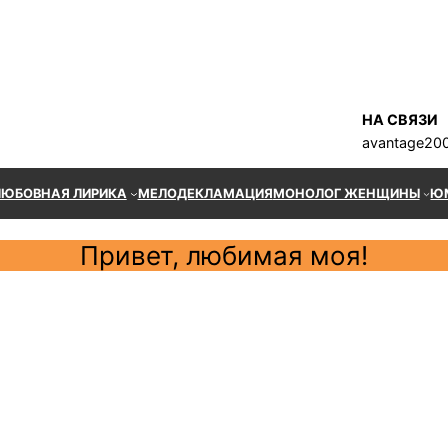
НА СВЯЗИ
avantage20
ЛЮБОВНАЯ ЛИРИКА
МЕЛОДЕКЛАМАЦИЯ
МОНОЛОГ ЖЕНЩИНЫ
Ю
Привет, любимая моя!