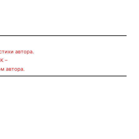
стихи автора.
К –
м автора.