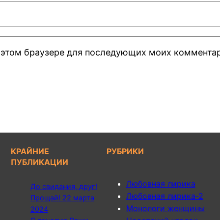
 в этом браузере для последующих моих коммента
КРАЙНИЕ
РУБРИКИ
ПУБЛИКАЦИИ
Любовная лирика
До свидания, друг!
Любовная лирика-2
Прощай! 22 марта
Монологи женщины
2024