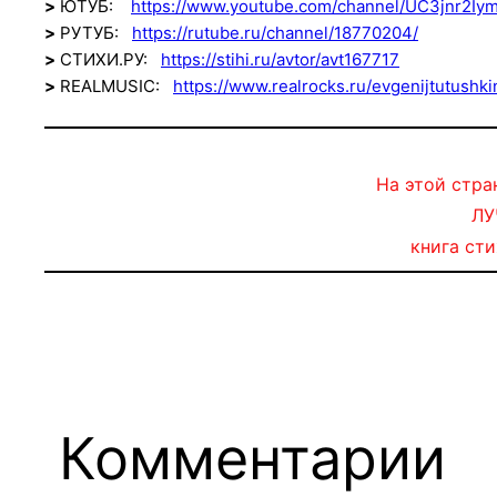
>
ЮТУБ:
https://www.youtube.com/channel/UC3jnr2I
>
РУТУБ:
https://rutube.ru/channel/18770204/
>
СТИХИ.РУ:
https://stihi.ru/avtor/avt167717
>
REALMUSIC:
https://www.realrocks.ru/evgenijtutushki
На этой стра
ЛУ
книга ст
Комментарии