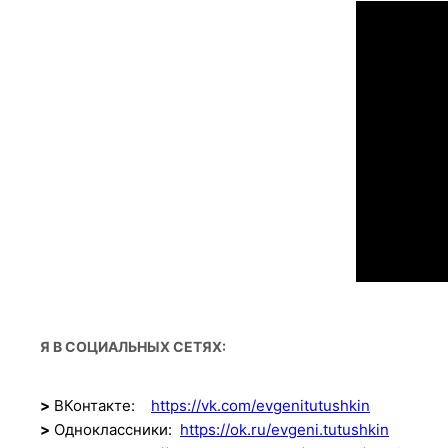
Я В СОЦИАЛЬНЫХ СЕТЯХ:
>
ВКонтакте:
https://vk.com/evgenitutushkin
>
Одноклассники:
https://ok.ru/evgeni.tutushkin