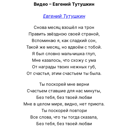
Видео – Евгений Тутушкин
Евгений Тутушкин
Снова месяц взошёл на трон
Править звёздною своей страной,
Вспоминаю я, как сладкий сон,
Такой же месяц, но вдвоём с тобой.
Я был словно мальчишка глуп,
Мне казалось, что схожу с ума
От награды твоих нежных губ,
От счастья, этим счастьем ты была.
Ты поскорей мне верни
Счастьем ставшие для нас минуты,
Без тебя, без твоей любви
Мне в целом мире, видно, нет приюта.
Ты поскорей повтори
Все слова, что ты тогда сказала,
Без тебя, без твоей любви