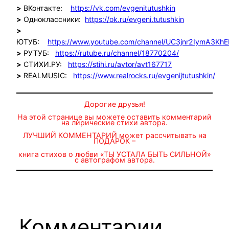
>
ВКонтакте:
https://vk.com/evgenitutushkin
>
Одноклассники:
https://ok.ru/evgeni.tutushkin
>
ЮТУБ:
https://www.youtube.com/channel/UC3jnr2IymA3Kh
>
РУТУБ:
https://rutube.ru/channel/18770204/
>
СТИХИ.РУ:
https://stihi.ru/avtor/avt167717
>
REALMUSIC:
https://www.realrocks.ru/evgenijtutushkin/
Дорогие друзья!
На этой странице вы можете оставить комментарий
на лирические стихи автора.
ЛУЧШИЙ КОММЕНТАРИЙ может рассчитывать на
ПОДАРОК –
книга стихов о любви «ТЫ УСТАЛА БЫТЬ СИЛЬНОЙ»
с автографом автора.
Комментарии